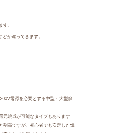
ます。
などが違ってきます。
。
200V電源を必要とする中型・大型窯
還元焼成が可能なタイプもあります
と割高ですが、初心者でも安定した焼