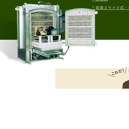
└ 前扉スライド式