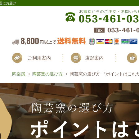
国にお届け
ご利用案内
店舗案内
陶楽房
陶芸窯の選び方
陶芸窯の選び方 『ポイントはこれ