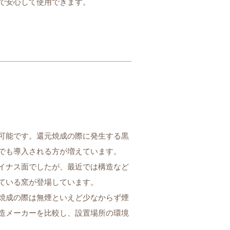
で安心して使用できます。
可能です。還元焼成の際に発生する黒
でも導入される方が増えています。
イナス面でしたが、最近では構造など
ている窯が登場しています。
焼成の際は無煙といえど少なからず煙
造メーカーを比較し、設置場所の環境