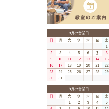
8月の営業日
日
月
火
水
木
金
土
1
2
3
4
5
6
7
8
9
10
11
12
13
14
15
16
17
18
19
20
21
22
23
24
25
26
27
28
29
30
31
9月の営業日
日
月
火
水
木
金
土
1
2
3
4
5
6
7
8
9
10
11
12