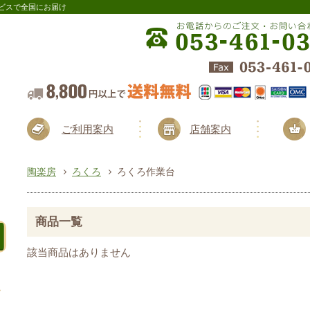
ビスで全国にお届け
ご利用案内
店舗案内
陶楽房
ろくろ
ろくろ作業台
商品一覧
該当商品はありません