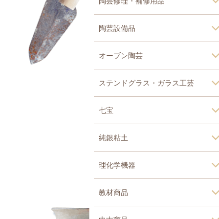
陶芸修理・補修用品
陶芸設備品
オーブン陶芸
ステンドグラス・ガラス工芸
七宝
純銀粘土
理化学機器
教材商品