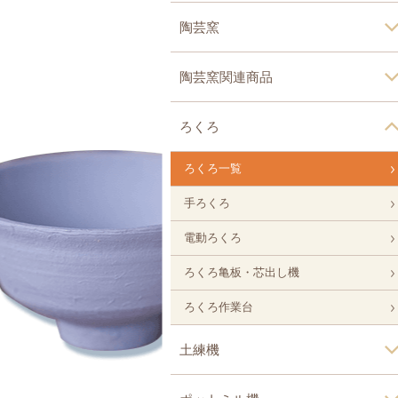
陶芸窯
陶芸窯関連商品
ろくろ
ろくろ一覧
手ろくろ
電動ろくろ
ろくろ亀板・芯出し機
ろくろ作業台
土練機