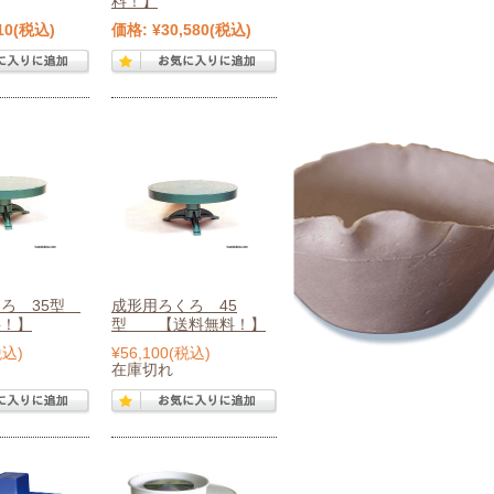
料！】
10
(税込)
価格:
¥30,580
(税込)
くろ 35型
成形用ろくろ 45
料！】
型 【送料無料！】
税込)
¥56,100
(税込)
在庫切れ