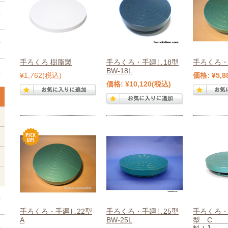
手ろくろ 樹脂製
手ろくろ・手廻し18型
手ろくろ・
BW-18L
¥1,762
(税込)
価格:
¥5,8
価格:
¥10,120
(税込)
手ろくろ・手廻し22型
手ろくろ・手廻し25型
手ろくろ・
A
BW-25L
型 C 