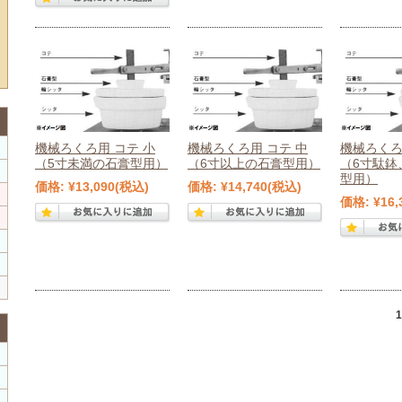
機械ろくろ用 コテ 小
機械ろくろ用 コテ 中
機械ろくろ
（5寸未満の石膏型用）
（6寸以上の石膏型用）
（6寸駄鉢
型用）
価格:
¥13,090
(税込)
価格:
¥14,740
(税込)
価格:
¥16,
1