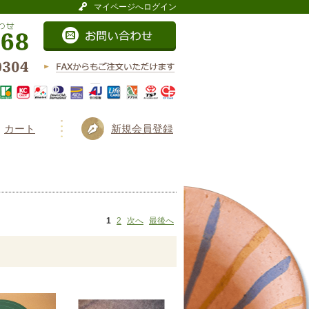
マイページへログイン
カート
新規会員登録
1
2
次へ
最後へ