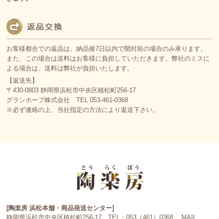
お客様都合での返品は、納品後7日以内で開封前の場合のみ承ります。
また、この場合は送料はお客様に負担していただきます。弊社のミスに
よる場合は、送料は弊社が負担いたします。
【返送先】
〒430-0803 静岡県浜松市中央区植松町256-17
グランホープ株式会社 TEL 053-461-0368
※必ず連絡の上、当社指定の方法により返送下さい。
[陶楽房 浜松本舗・商品発送センター]
静岡県浜松市中央区植松町256-17 TEL：053（461）0368 MAIL