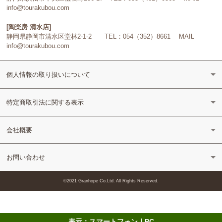
info@tourakubou.com
[陶楽房 清水店]
静岡県静岡市清水区堂林2-1-2 TEL：054（352）8661 MAIL
info@tourakubou.com
個人情報の取り扱いについて
特定商取引法に関する表示
会社概要
お問い合わせ
©2021 Granhope Co.Ltd. All Rights Reserved.
表示：スマートフォン｜
PC