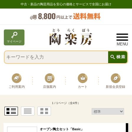
中古・新品の陶芸用品を安心の価格とサービスで全国にお届け
マイページ
ご利用案内
店舗案内
カート
新規会員登録
1 / 1ページ
（全4件）
オーブン陶土セット「Basic」