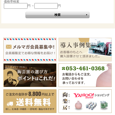
価格帯検索
円 ～
円