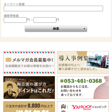
キーワード検索
価格帯検索
円 ～
円