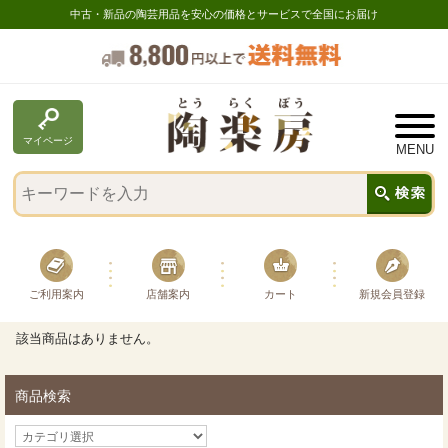
中古・新品の陶芸用品を安心の価格とサービスで全国にお届け
マイページ
ご利用案内
店舗案内
カート
新規会員登録
該当商品はありません。
商品検索