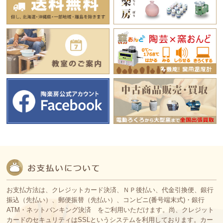
お支払方法は、クレジットカード決済、ＮＰ後払い、代金引換便、銀行
振込（先払い）、郵便振替（先払い）、コンビニ(番号端末式)・銀行
ATM・ネットバンキング決済 をご利用いただけます。尚、クレジット
カードのセキュリティはSSLというシステムを利用しております。カー