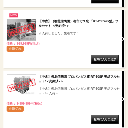
NEW
【中古】（柳北信陶園）都市ガス窯 『RT-20FWG型』フ
ルセット ＜売約済×＞
☆入荷しました。先着です！
価格： 999,999円(税込)
在庫切れ
【中古】柳北信陶園 プロパンガス窯 RT-50SP 美品フルセ
ット!＜売約済×＞
【中古】柳北信陶園 プロパンガス窯 RT-50SP 美品フルセ
ット!＜入荷＞
価格： 9,999,999円(税込)
在庫切れ