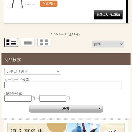
在庫切れ
1 / 1ページ
（全17件）
商品検索
キーワード検索
価格帯検索
円 ～
円