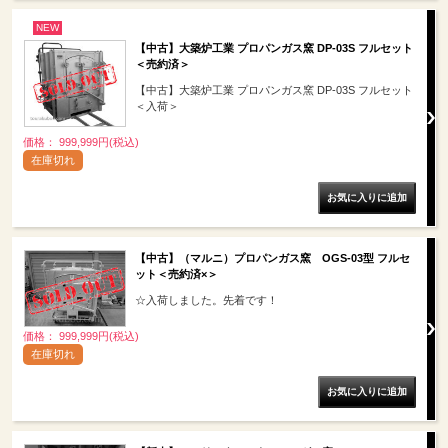
NEW
【中古】大築炉工業 プロパンガス窯 DP-03S フルセット
＜売約済＞
【中古】大築炉工業 プロパンガス窯 DP-03S フルセット
＜入荷＞
価格： 999,999円(税込)
在庫切れ
【中古】（マルニ）プロパンガス窯 OGS-03型 フルセ
ット＜売約済×＞
☆入荷しました。先着です！
価格： 999,999円(税込)
在庫切れ