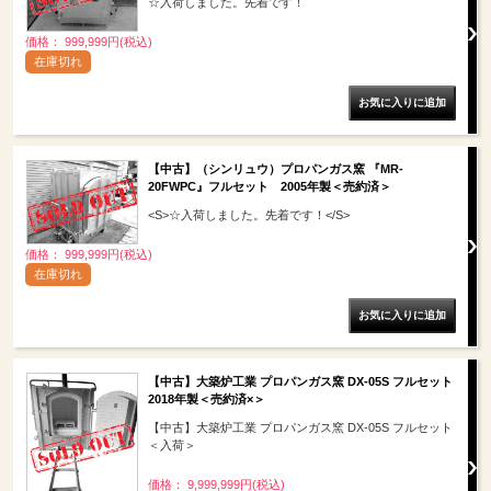
☆入荷しました。先着です！
価格： 999,999円(税込)
在庫切れ
【中古】（シンリュウ）プロパンガス窯 『MR-
20FWPC』フルセット 2005年製＜売約済＞
<S>☆入荷しました。先着です！</S>
価格： 999,999円(税込)
在庫切れ
【中古】大築炉工業 プロパンガス窯 DX-05S フルセット
2018年製＜売約済×＞
【中古】大築炉工業 プロパンガス窯 DX-05S フルセット
＜入荷＞
価格： 9,999,999円(税込)