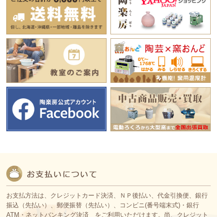
お支払方法は、クレジットカード決済、ＮＰ後払い、代金引換便、銀行
振込（先払い）、郵便振替（先払い）、コンビニ(番号端末式)・銀行
ATM・ネットバンキング決済 をご利用いただけます。尚、クレジット