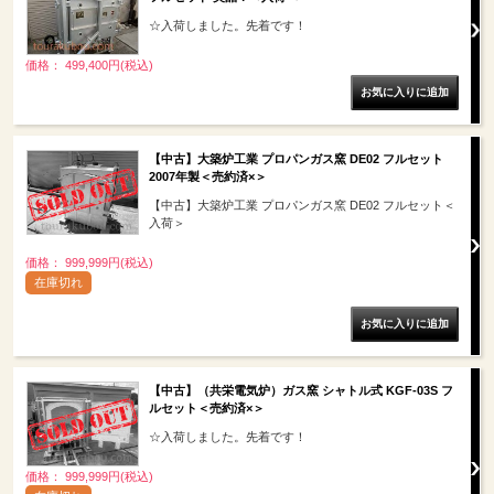
☆入荷しました。先着です！
価格： 499,400円(税込)
【中古】大築炉工業 プロパンガス窯 DE02 フルセット
2007年製＜売約済×＞
【中古】大築炉工業 プロパンガス窯 DE02 フルセット＜
入荷＞
価格： 999,999円(税込)
在庫切れ
【中古】（共栄電気炉）ガス窯 シャトル式 KGF-03S フ
ルセット＜売約済×＞
☆入荷しました。先着です！
価格： 999,999円(税込)